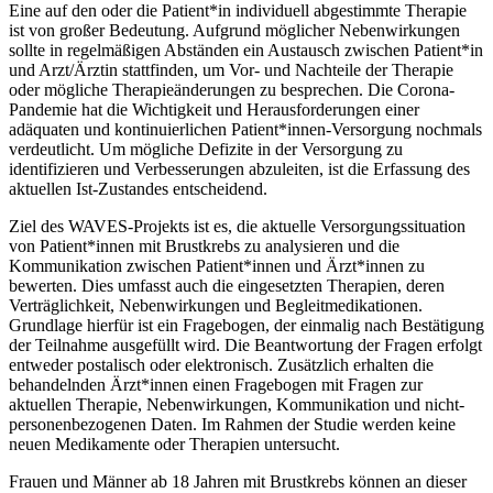
Eine auf den oder die Patient*in individuell abgestimmte Therapie
ist von großer Bedeutung. Aufgrund möglicher Nebenwirkungen
sollte in regelmäßigen Abständen ein Austausch zwischen Patient*in
und Arzt/Ärztin stattfinden, um Vor- und Nachteile der Therapie
oder mögliche Therapieänderungen zu besprechen. Die Corona-
Pandemie hat die Wichtigkeit und Herausforderungen einer
adäquaten und kontinuierlichen Patient*innen-Versorgung nochmals
verdeutlicht. Um mögliche Defizite in der Versorgung zu
identifizieren und Verbesserungen abzuleiten, ist die Erfassung des
aktuellen Ist-Zustandes entscheidend.
Ziel des WAVES-Projekts ist es, die aktuelle Versorgungssituation
von Patient*innen mit Brustkrebs zu analysieren und die
Kommunikation zwischen Patient*innen und Ärzt*innen zu
bewerten. Dies umfasst auch die eingesetzten Therapien, deren
Verträglichkeit, Nebenwirkungen und Begleitmedikationen.
Grundlage hierfür ist ein Fragebogen, der einmalig nach Bestätigung
der Teilnahme ausgefüllt wird. Die Beantwortung der Fragen erfolgt
entweder postalisch oder elektronisch. Zusätzlich erhalten die
behandelnden Ärzt*innen einen Fragebogen mit Fragen zur
aktuellen Therapie, Nebenwirkungen, Kommunikation und nicht-
personenbezogenen Daten. Im Rahmen der Studie werden keine
neuen Medikamente oder Therapien untersucht.
Frauen und Männer ab 18 Jahren mit Brustkrebs können an dieser