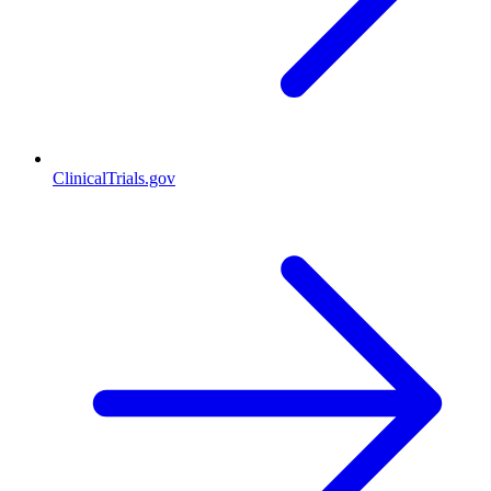
ClinicalTrials.gov