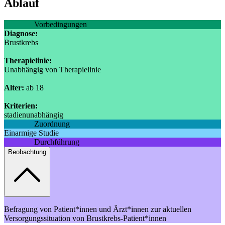
Ablauf
Vorbedingungen
Diagnose:
Brustkrebs
Therapielinie:
Unabhängig von Therapielinie
Alter:
ab 18
Kriterien:
stadienunabhängig
Zuordnung
Einarmige Studie
Durchführung
Beobachtung
Befragung von Patient*innen und Ärzt*innen zur aktuellen
Versorgungssituation von Brustkrebs-Patient*innen