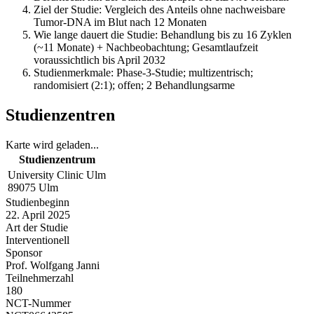
Ziel der Studie: Vergleich des Anteils ohne nachweisbare
Tumor-DNA im Blut nach 12 Monaten
Wie lange dauert die Studie: Behandlung bis zu 16 Zyklen
(~11 Monate) + Nachbeobachtung; Gesamtlaufzeit
voraussichtlich bis April 2032
Studienmerkmale: Phase-3-Studie; multizentrisch;
randomisiert (2:1); offen; 2 Behandlungsarme
Studienzentren
Karte wird geladen...
Studienzentrum
University Clinic Ulm
89075
Ulm
Studienbeginn
22. April 2025
Art der Studie
Interventionell
Sponsor
Prof. Wolfgang Janni
Teilnehmerzahl
180
NCT-Nummer