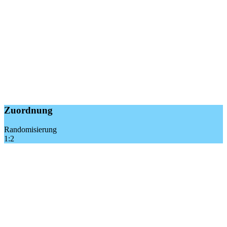
Zuordnung
Randomisierung
1:2