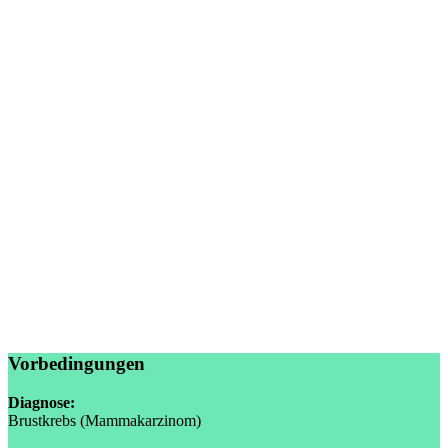
Vorbedingungen
Diagnose:
Brustkrebs (Mammakarzinom)