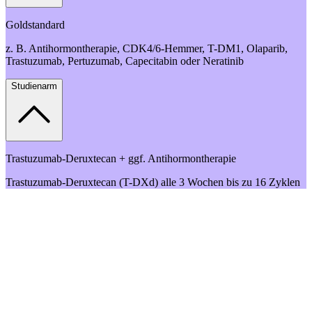
Goldstandard
z. B. Antihormontherapie, CDK4/6-Hemmer, T-DM1, Olaparib,
Trastuzumab, Pertuzumab, Capecitabin oder Neratinib
Studienarm
Trastuzumab-Deruxtecan + ggf. Antihormontherapie
Trastuzumab-Deruxtecan (T-DXd) alle 3 Wochen bis zu 16 Zyklen