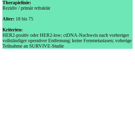
Therapielinie:
Rezidiv / primär refraktär
Alter:
18 bis 75
Kriterien:
HER2-positiv oder HER2-low; ctDNA-Nachweis nach vorheriger
vollständiger operativer Entfernung; keine Fernmetastasen; voherige
Teilnahme an SURVIVE-Studie