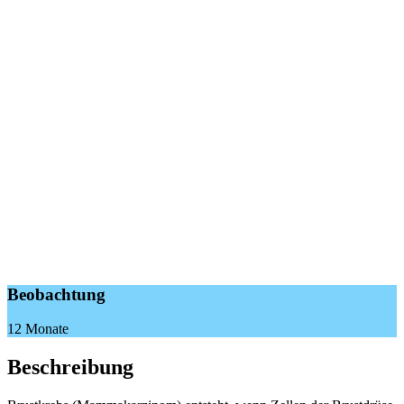
Beobachtung
12 Monate
Beschreibung