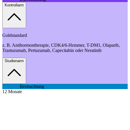
Kontrollarm
Goldstandard
z. B. Antihormontherapie, CDK4/6-Hemmer, T-DM1, Olaparib,
Trastuzumab, Pertuzumab, Capecitabin oder Neratinib
Studienarm
Beobachtung
12
Monate