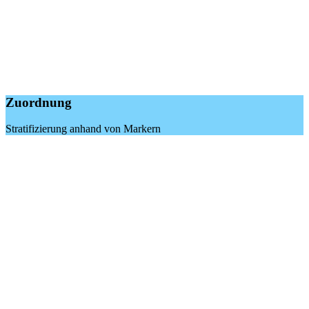
Zuordnung
Stratifizierung anhand von Markern