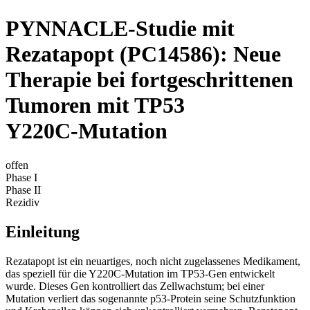
PYNNACLE‑Studie mit
Rezatapopt (PC14586): Neue
Therapie bei fortgeschrittenen
Tumoren mit TP53
Y220C‑Mutation
offen
Phase I
Phase II
Rezidiv
Einleitung
Rezatapopt ist ein neuartiges, noch nicht zugelassenes Medikament,
das speziell für die Y220C-Mutation im TP53-Gen entwickelt
wurde. Dieses Gen kontrolliert das Zellwachstum; bei einer
Mutation verliert das sogenannte p53-Protein seine Schutzfunktion