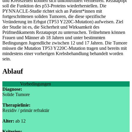
und Krebszellen können sich unkontrolliert vermehren. Rezatapopt
soll die Funktion des p53-Proteins wiederherstellen. Die
PYNNACLE-Studie richtet sich an Patient*innen mit
fortgeschrittenen soliden Tumoren, die diese spezifische
Veränderung im Erbgut (TP53 Y220C-Mutation) aufweisen. Ziel
der Studie ist es, die Sicherheit und Wirksamkeit des
Prüfmedikaments Rezatapopt zu untersuchen. Teilnehmen können
Frauen und Männer ab 18 Jahren und unter bestimmten
Bedingungen Jugendliche zwischen 12 und 17 Jahren. Die Tumore
müssen die Mutation TP53 Y220C-Mutation tragen und bereits mit
mindestens einer vorherigen Krebsbehandlung behandelt worden
sein.
Ablauf
Vorbedingungen
Diagnose:
Solide Tumore
Therapielinie:
Rezidiv / primär refraktär
Alter:
ab 12
Kriterien: