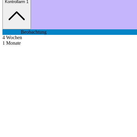
Kontrollarm 1
Beobachtung
4
Wochen
1
Monate