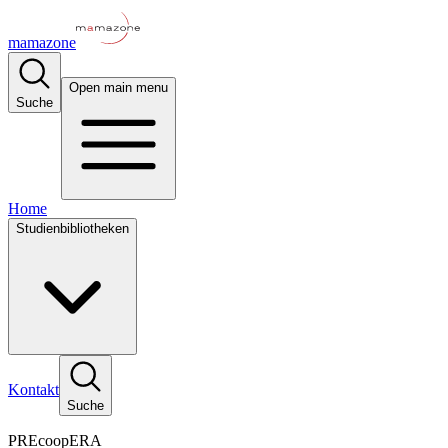
mamazone
Open main menu
Suche
Home
Studienbibliotheken
Kontakt
Suche
PREcoopERA