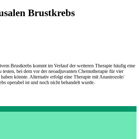
salen Brustkrebs
tivem Brustkrebs kommt im Verlauf der weiteren Therapie häufig eine
 testen, bei dem vor der neoadjuvanten Chemotherapie für vier
haben könnte. Alternativ erfolgt eine Therapie mit Anastrozole/
s operabel ist und noch nicht behandelt wurde.