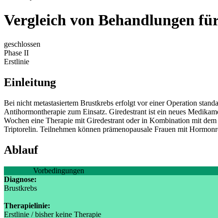
Vergleich von Behandlungen f
geschlossen
Phase II
Erstlinie
Einleitung
Bei nicht metastasiertem Brustkrebs erfolgt vor einer Operation sta
Antihormontherapie zum Einsatz. Giredestrant ist ein neues Medikame
Wochen eine Therapie mit Giredestrant oder in Kombination mit dem Me
Triptorelin. Teilnehmen können prämenopausale Frauen mit Hormonre
Ablauf
Vorbedingungen
Diagnose:
Brustkrebs
Therapielinie:
Erstlinie / bisher keine Therapie