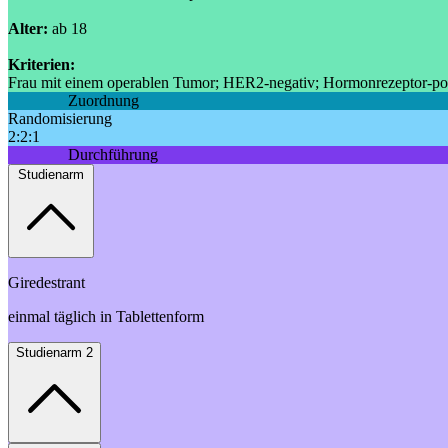
Alter:
ab 18
Kriterien:
Frau mit einem operablen Tumor; HER2-negativ; Hormonrezeptor-po
Zuordnung
Randomisierung
2:2:1
Durchführung
Studienarm
Giredestrant
einmal täglich in Tablettenform
Studienarm 2