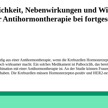
lichkeit, Nebenwirkungen und Wi
er Antihormontherapie bei fortge
fig aus einer Antihormontherapie, wenn die Krebszellen Hormonrezeptore
 wirksamer macht. Ein solches Medikament ist Palbociclib, das berei
nation mit einer Antihormontherapie ist. An der Studie können Frauen
n haben. Die Krebszellen müssen Hormonrezeptor-positiv und HER2-neg