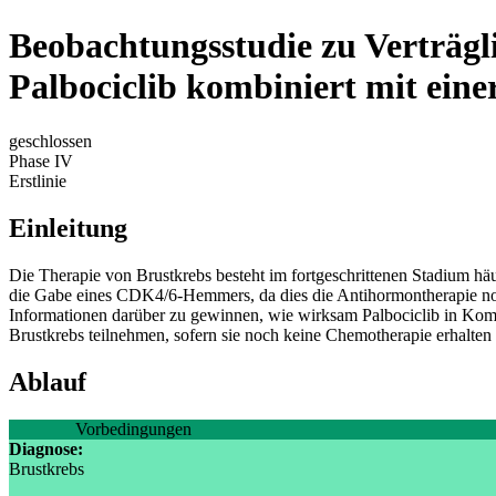
Beobachtungsstudie zu Verträg
Palbociclib kombiniert mit ein
geschlossen
Phase IV
Erstlinie
Einleitung
Die Therapie von Brustkrebs besteht im fortgeschrittenen Stadium häu
die Gabe eines CDK4/6-Hemmers, da dies die Antihormontherapie noch
Informationen darüber zu gewinnen, wie wirksam Palbociclib in Kombi
Brustkrebs teilnehmen, sofern sie noch keine Chemotherapie erhalte
Ablauf
Vorbedingungen
Diagnose:
Brustkrebs