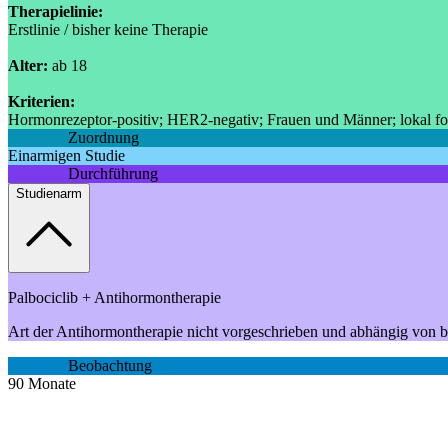
Therapielinie:
Erstlinie / bisher keine Therapie
Alter:
ab 18
Kriterien:
Hormonrezeptor-positiv; HER2-negativ; Frauen und Männer; lokal fortg
Zuordnung
Einarmigen Studie
Durchführung
Studienarm
Palbociclib + Antihormontherapie
Art der Antihormontherapie nicht vorgeschrieben und abhängig von
Beobachtung
90
Monate