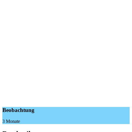
Beobachtung
3 Monate