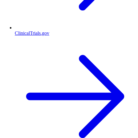
ClinicalTrials.gov