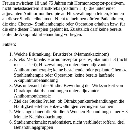
Frauen zwischen 18 und 75 Jahren mit Hormonrezeptor-positivem,
nicht metastasiertem Brustkrebs (Stadium 1-3), die unter einer
adjuvanten Antihormontherapie an Hitzewallungen leiden, können
an dieser Studie teilnehmen. Nicht teilnehmen dürfen Patientinnen,
die eine Chemo-, Strahlentherapie oder Operation erhalten bzw. für
die eine dieser Therapien geplant ist. Zusätzlich darf keine bereits
laufende Akupunkturbehandlung vorliegen.
Fakten:
Welche Erkrankung: Brustkrebs (Mammakarzinom)
Krebs-Merkmale: Hormonrezeptor-positiv; Stadium 1-3 (nicht
metastasiert); Hitzewallungen unter einer adjuvanten
Antihormontherapie; keine bestehende oder geplante Chemo-,
Strahlentherapie oder Operation; keine bereits laufende
Akupunkturbehandlung
Was untersucht die Studie: Bewertung der Wirksamkeit von
Ohrakupunkturbehandlungen unter adjuvanter
Antihormontherapie
Ziel der Studie: Prüfen, ob Ohrakupunkturbehandlungen die
Häufigkeit erlebter Hitzewallungen verringern können
Wie lange dauert die Studie: 5 Wochen Behandlungsdauer + 3
Monate Nachbeobachtung
Studienmerkmale: randomisiert, nicht verblindet (offen), drei
Behandlungsgruppen