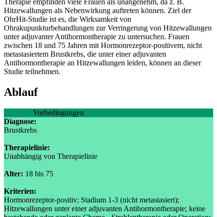
Therapie empfinden viele Frauen als unangenehm, da z. B.
Hitzewallungen als Nebenwirkung auftreten können. Ziel der
OhrHit-Studie ist es, die Wirksamkeit von
Ohrakupunkturbehandlungen zur Verringerung von Hitzewallungen
unter adjuvanter Antihormontherapie zu untersuchen. Frauen
zwischen 18 und 75 Jahren mit Hormonrezeptor-positivem, nicht
metastasiertem Brustkrebs, die unter einer adjuvanten
Antihormontherapie an Hitzewallungen leiden, können an dieser
Studie teilnehmen.
Ablauf
Vorbedingungen
Diagnose:
Brustkrebs
Therapielinie:
Unabhängig von Therapielinie
Alter:
18 bis 75
Kriterien:
Hormonrezeptor-positiv; Stadium 1-3 (nicht metastasiert);
Hitzewallungen unter einer adjuvanten Antihormontherapie; keine