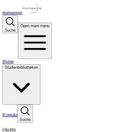
mamazone
Open main menu
Suche
Home
Studienbibliotheken
Kontakt
Suche
OhrHit