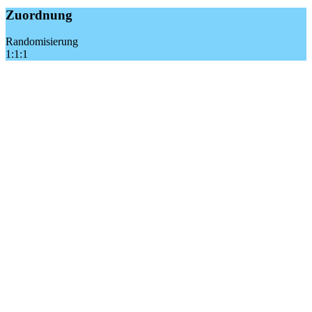
Zuordnung
Randomisierung
1:1:1