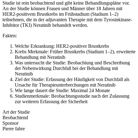
Studie ist rein beobachtend und gibt keine Behandlungspläne vor.
An der Studie können Frauen und Männer über 18 Jahren mit
HER2-positivem Brustkrebs im Frühstadium (Stadium 1–2)
teilnehmen, die in der adjuvanten Therapie mit dem Tyrosinkinase-
Inhibitor (TKI) Neratinib behandelt werden.
Fakten:
Welche Erkrankung: HER2-positiver Brustkrebs
Krebs Merkmale: Früher Brustkrebs (Stadium 1–2), erweiterte
Behandlung mit Neratinib
Was untersucht die Studie: Beobachtung und Beschreibung
der Nebenwirkung Durchfall bei der Behandlung mit
Neratinib
Ziel der Studie: Erfassung der Häufigkeit von Durchfall als
Ursache für Therapieunterbrechungen mit Neratinib
Wie lange dauert die Studie: Maximal 24 Monate
Studienmerkmale: Beobachtungsstudie nach der Zulassung
zur weiteren Erfassung der Sicherheit
Art der Studie
Beobachtend
Sponsor
Pierre fabre