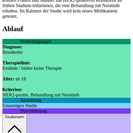
können Frauen und Männer mit HER2-positivem Brustkrebs im
frühen Stadium teilnehmen, die eine Behandlung mit Neratinib
erhalten. Im Rahmen der Studie wird kein neues Medikament
getestet.
Ablauf
Vorbedingungen
Diagnose:
Brustkrebs
Therapielinie:
Erstlinie / bisher keine Therapie
Alter:
ab 18
Kriterien:
HER2-positiv, Behandlung mit Neratinib
Zuordnung
Einarmigen Studie
Durchführung
Studienarm