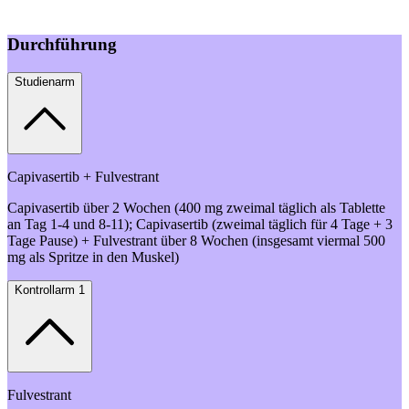
Durchführung
Studienarm
Capivasertib + Fulvestrant
Capivasertib über 2 Wochen (400 mg zweimal täglich als Tablette
an Tag 1-4 und 8-11); Capivasertib (zweimal täglich für 4 Tage + 3
Tage Pause) + Fulvestrant über 8 Wochen (insgesamt viermal 500
mg als Spritze in den Muskel)
Kontrollarm 1
Fulvestrant