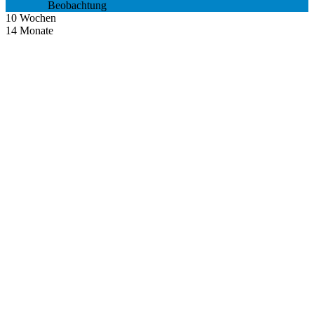
Beobachtung
10
Wochen
14
Monate