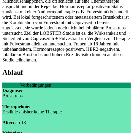
Milchdrüsenläppchen, die oft schlecht auf eine Chemotherapie
anspricht und in der Regel bei Hormonrezeptor-positivem Status
zunächst mit einer Antihormontherapie (z.B. Fulvestrant) behandelt
wird. Bei lokal fortgeschrittenem oder metastasiertem Brustkrebs ist
die Kombination von Fulvestrant mit Capivasertib bereits
zugelassen, sie wurde jedoch noch nicht bei lobulärem Brustkrebs
untersucht. Ziel der LOBSTER-Studie ist es, die Wirksamkeit und
Sicherheit von Capivasertib + Fulvestrant im Vergleich zur Therapie
mit Fulvestrant allein zu untersuchen. Frauen ab 18 Jahren mit
unbehandeltem, Hormonrezeptor-positivem, HER2-negativem,
lobulärem Brustkrebs und hohem Rezidivrisiko können an dieser
Studie teilnehmen.
Ablauf
Vorbedingungen
Diagnose:
Brustkrebs
Therapielinie:
Erstlinie / bisher keine Therapie
Alter:
ab 18