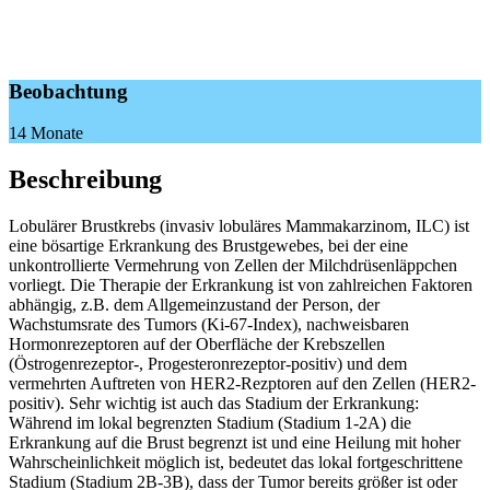
Beobachtung
14 Monate
Beschreibung
Lobulärer Brustkrebs (invasiv lobuläres Mammakarzinom, ILC) ist
eine bösartige Erkrankung des Brustgewebes, bei der eine
unkontrollierte Vermehrung von Zellen der Milchdrüsenläppchen
vorliegt. Die Therapie der Erkrankung ist von zahlreichen Faktoren
abhängig, z.B. dem Allgemeinzustand der Person, der
Wachstumsrate des Tumors (Ki-67-Index), nachweisbaren
Hormonrezeptoren auf der Oberfläche der Krebszellen
(Östrogenrezeptor-, Progesteronrezeptor-positiv) und dem
vermehrten Auftreten von HER2-Rezptoren auf den Zellen (HER2-
positiv). Sehr wichtig ist auch das Stadium der Erkrankung:
Während im lokal begrenzten Stadium (Stadium 1-2A) die
Erkrankung auf die Brust begrenzt ist und eine Heilung mit hoher
Wahrscheinlichkeit möglich ist, bedeutet das lokal fortgeschrittene
Stadium (Stadium 2B-3B), dass der Tumor bereits größer ist oder