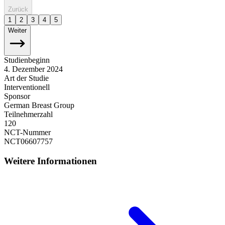
Zurück
1
2
3
4
5
Weiter
Studienbeginn
4. Dezember 2024
Art der Studie
Interventionell
Sponsor
German Breast Group
Teilnehmerzahl
120
NCT-Nummer
NCT06607757
Weitere Informationen