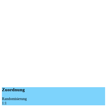
Zuordnung
Randomisierung
1:1