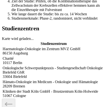
Ziel der Studie: Prüfen, ob die Kombinationstherapie das
Zellwachstum der Krebszellen effektiver hemmen kann als
die Einzeltherapie mit Fulvestrant
Wie lange dauert die Studie: bis zu ca. 14 Wochen
Studienmerkmale: Phase-2, randomisiert, nicht verblindet
Studienzentren
Karte wird geladen...
Studienzentrum
Haematologie-Onkologie im Zentrum MVZ GmbH
86150
Augsburg
Charité
10117
Berlin
Onkologische Schwerpunktpraxis - Studiengesellschaft Onkologie
Bielefeld GbR
33604
Bielefeld
Hämato-Onkologie im Medicum - Onkologie und Hämatologie
28209
Bremen
Kliniken der Stadt Köln GmbH - Brustzentrum Köln-Holweide
51067
Cologne