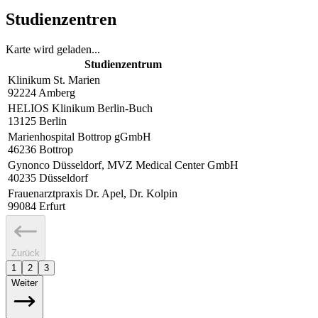
Studienzentren
Karte wird geladen...
Studienzentrum
Klinikum St. Marien
92224
Amberg
HELIOS Klinikum Berlin-Buch
13125
Berlin
Marienhospital Bottrop gGmbH
46236
Bottrop
Gynonco Düsseldorf, MVZ Medical Center GmbH
40235
Düsseldorf
Frauenarztpraxis Dr. Apel, Dr. Kolpin
99084
Erfurt
Zurück
1
2
3
Weiter