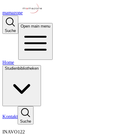
mamazone
Open main menu
Suche
Home
Studienbibliotheken
Kontakt
Suche
INAVO122