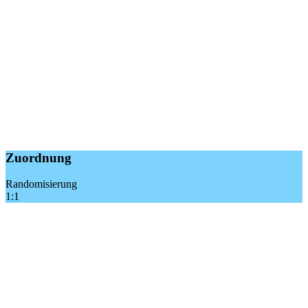
Zuordnung
Randomisierung
1:1