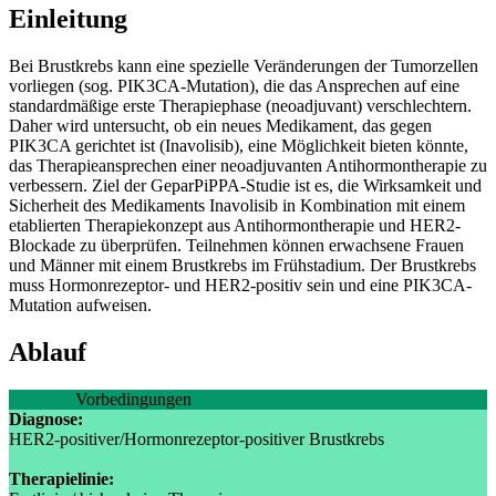
Einleitung
Bei Brustkrebs kann eine spezielle Veränderungen der Tumorzellen
vorliegen (sog. PIK3CA-Mutation), die das Ansprechen auf eine
standardmäßige erste Therapiephase (neoadjuvant) verschlechtern.
Daher wird untersucht, ob ein neues Medikament, das gegen
PIK3CA gerichtet ist (Inavolisib), eine Möglichkeit bieten könnte,
das Therapieansprechen einer neoadjuvanten Antihormontherapie zu
verbessern. Ziel der GeparPiPPA-Studie ist es, die Wirksamkeit und
Sicherheit des Medikaments Inavolisib in Kombination mit einem
etablierten Therapiekonzept aus Antihormontherapie und HER2-
Blockade zu überprüfen. Teilnehmen können erwachsene Frauen
und Männer mit einem Brustkrebs im Frühstadium. Der Brustkrebs
muss Hormonrezeptor- und HER2-positiv sein und eine PIK3CA-
Mutation aufweisen.
Ablauf
Vorbedingungen
Diagnose:
HER2-positiver/Hormonrezeptor-positiver Brustkrebs
Therapielinie: