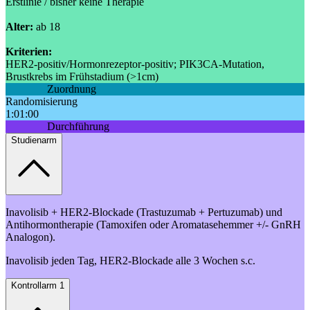
Erstlinie / bisher keine Therapie
Alter:
ab 18
Kriterien:
HER2-positiv/Hormonrezeptor-positiv; PIK3CA-Mutation,
Brustkrebs im Frühstadium (>1cm)
Zuordnung
Randomisierung
1:01:00
Durchführung
Studienarm
Inavolisib + HER2-Blockade (Trastuzumab + Pertuzumab) und
Antihormontherapie (Tamoxifen oder Aromatasehemmer +/- GnRH
Analogon).
Inavolisib jeden Tag, HER2-Blockade alle 3 Wochen s.c.
Kontrollarm 1