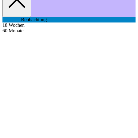
Beobachtung
18
Wochen
60
Monate