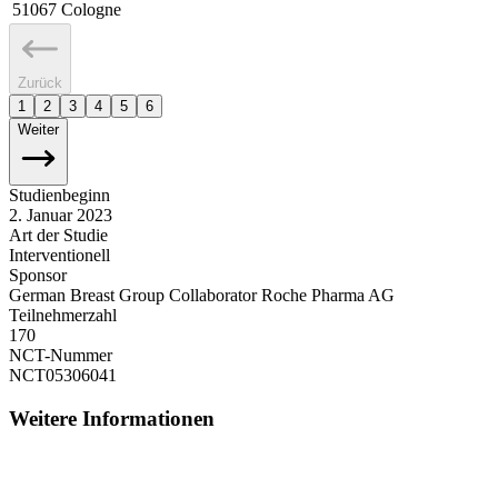
51067
Cologne
Zurück
1
2
3
4
5
6
Weiter
Studienbeginn
2. Januar 2023
Art der Studie
Interventionell
Sponsor
German Breast Group Collaborator Roche Pharma AG
Teilnehmerzahl
170
NCT-Nummer
NCT05306041
Weitere Informationen