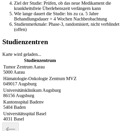
Ziel der Studie: Prüfen, ob das neue Medikament die
krankheitsfreie Überlebenszeit verlängern kann
Wie lange dauert die Studie: bis zu ca. 5 Jahre
Behandlungsdauer + 4 Wochen Nachbeobachtung
Studienmerkmale: Phase-3, randomisiert, nicht verblindet
(offen)
Studienzentren
Karte wird geladen...
Studienzentrum
Tumor Zentrum Aarau
5000
Aarau
Hämatologie-Onkologie Zentrum MVZ
049017
Augsburg
Universitätsklinikum Augsburg
86156
Augsburg
Kantonsspital Badenv
5404
Baden
Universitätsspital Basel
4031
Basel