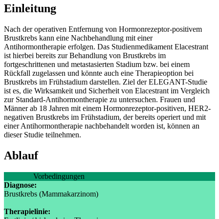
Einleitung
Nach der operativen Entfernung von Hormonrezeptor-positivem
Brustkrebs kann eine Nachbehandlung mit einer
Antihormontherapie erfolgen. Das Studienmedikament Elacestrant
ist hierbei bereits zur Behandlung von Brustkrebs im
fortgeschrittenen und metastasierten Stadium bzw. bei einem
Rückfall zugelassen und könnte auch eine Therapieoption bei
Brustkrebs im Frühstadium darstellen. Ziel der ELEGANT-Studie
ist es, die Wirksamkeit und Sicherheit von Elacestrant im Vergleich
zur Standard-Antihormontherapie zu untersuchen. Frauen und
Männer ab 18 Jahren mit einem Hormonrezeptor-positiven, HER2-
negativen Brustkrebs im Frühstadium, der bereits operiert und mit
einer Antihormontherapie nachbehandelt worden ist, können an
dieser Studie teilnehmen.
Ablauf
Vorbedingungen
Diagnose:
Brustkrebs (Mammakarzinom)
Therapielinie: