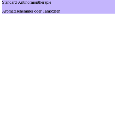
Standard-Antihormontherapie
Aromatasehemmer oder Tamoxifen