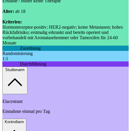
Erstlinie / bisher keine Therapie
Alter:
ab 18
Kriterien:
Hormonrezeptor-positiv; HER2-negativ; keine Metastasen; hohes
Rückfallrisiko; erstmalig erkrankt und bereits operiert und
vorbehandelt mit Aromatasehemmer oder Tamoxifen für 24-60
Monate
Zuordnung
Randomisierung
1:1
Durchführung
Studienarm
Elacestrant
Einnahme einmal pro Tag
Kontrollarm