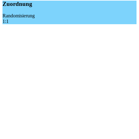
Zuordnung
Randomisierung
1:1