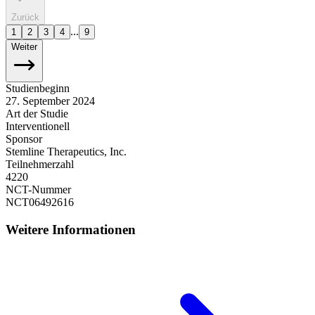
Zurück
...
1
2
3
4
9
Weiter
Studienbeginn
27. September 2024
Art der Studie
Interventionell
Sponsor
Stemline Therapeutics, Inc.
Teilnehmerzahl
4220
NCT-Nummer
NCT06492616
Weitere Informationen