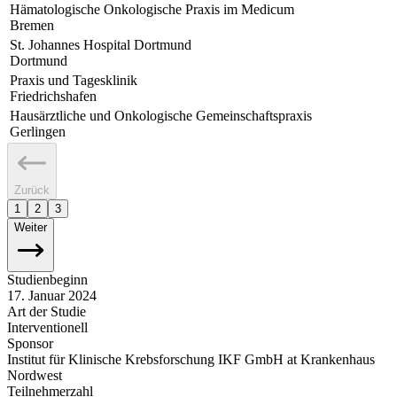
Hämatologische Onkologische Praxis im Medicum
Bremen
St. Johannes Hospital Dortmund
Dortmund
Praxis und Tagesklinik
Friedrichshafen
Hausärztliche und Onkologische Gemeinschaftspraxis
Gerlingen
Zurück
1
2
3
Weiter
Studienbeginn
17. Januar 2024
Art der Studie
Interventionell
Sponsor
Institut für Klinische Krebsforschung IKF GmbH at Krankenhaus
Nordwest
Teilnehmerzahl