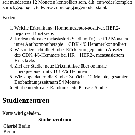
seit mindestens 12 Monaten kontrolliert sein, d.h. entweder komplett
zurückgegangen, teilweise zurückgegangen oder stabil.
Fakten:
Welche Erkrankung: Hormonrezeptor-positiver, HER2-
negativer Brustkrebs
Krebsmerkmale: metastasiert (Stadium IV), seit 12 Monaten
unter Antihormontherapie + CDK 4/6-Hemmer kontrolliert
Was untersucht die Studie: Effekt von geplantem Absetzen
des CDK 4/6-Hemmers bei HR+, HER2-, metastasiertem
Brustkrebs
Ziel der Studie: neue Erkenntnisse über optimale
Therapiedauer mit CDK 4/6-Hemmern
Wie lange dauert die Studie: Zunächst 12 Monate, gesamter
Beobachtungszeitraum 54 Monate
Studienmerkmale: Randomisierte Phase 2 Studie
Studienzentren
Karte wird geladen...
Studienzentrum
Charité Berlin
Berlin