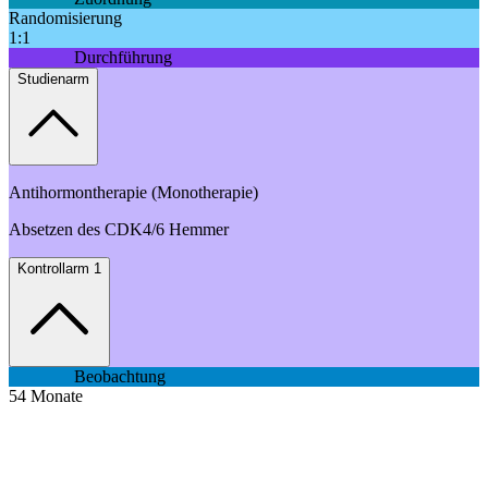
Randomisierung
1:1
Durchführung
Studienarm
Antihormontherapie (Monotherapie)
Absetzen des CDK4/6 Hemmer
Kontrollarm 1
Beobachtung
54
Monate