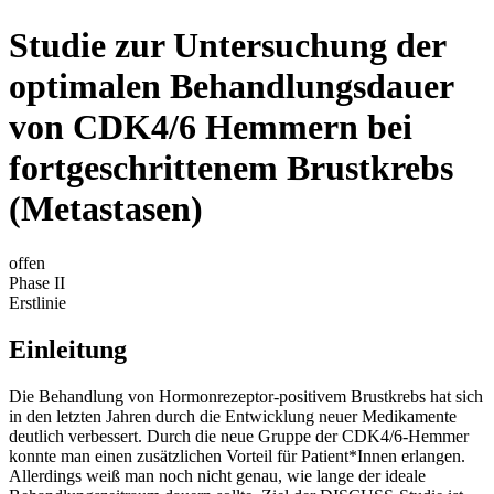
Studie zur Untersuchung der
optimalen Behandlungsdauer
von CDK4/6 Hemmern bei
fortgeschrittenem Brustkrebs
(Metastasen)
offen
Phase II
Erstlinie
Einleitung
Die Behandlung von Hormonrezeptor-positivem Brustkrebs hat sich
in den letzten Jahren durch die Entwicklung neuer Medikamente
deutlich verbessert. Durch die neue Gruppe der CDK4/6-Hemmer
konnte man einen zusätzlichen Vorteil für Patient*Innen erlangen.
Allerdings weiß man noch nicht genau, wie lange der ideale