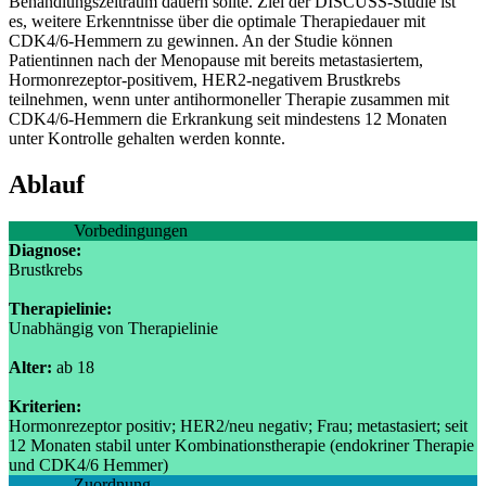
Behandlungszeitraum dauern sollte. Ziel der DISCUSS-Studie ist
es, weitere Erkenntnisse über die optimale Therapiedauer mit
CDK4/6-Hemmern zu gewinnen. An der Studie können
Patientinnen nach der Menopause mit bereits metastasiertem,
Hormonrezeptor-positivem, HER2-negativem Brustkrebs
teilnehmen, wenn unter antihormoneller Therapie zusammen mit
CDK4/6-Hemmern die Erkrankung seit mindestens 12 Monaten
unter Kontrolle gehalten werden konnte.
Ablauf
Vorbedingungen
Diagnose:
Brustkrebs
Therapielinie:
Unabhängig von Therapielinie
Alter:
ab 18
Kriterien:
Hormonrezeptor positiv; HER2/neu negativ; Frau; metastasiert; seit
12 Monaten stabil unter Kombinationstherapie (endokriner Therapie
und CDK4/6 Hemmer)
Zuordnung