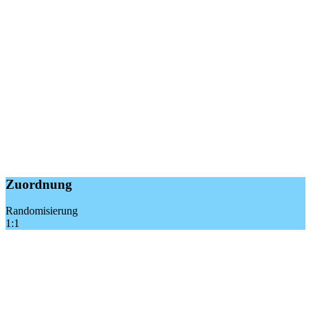
Zuordnung
Randomisierung
1:1