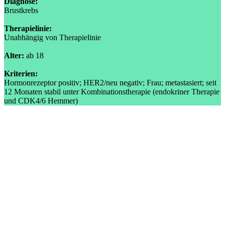
Diagnose:
Brustkrebs
Therapielinie:
Unabhängig von Therapielinie
Alter:
ab 18
Kriterien:
Hormonrezeptor positiv; HER2/neu negativ; Frau; metastasiert; seit
12 Monaten stabil unter Kombinationstherapie (endokriner Therapie
und CDK4/6 Hemmer)