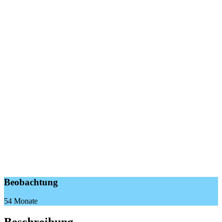
Beobachtung
54 Monate