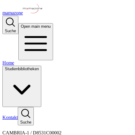
mamazone
Open main menu
Suche
Home
Studienbibliotheken
Kontakt
Suche
CAMBRIA-1 / D8531C00002