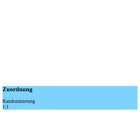
Zuordnung
Randomisierung
1:1