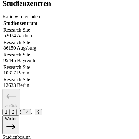
Studienzentren
Karte wird geladen...
Studienzentrum
Research Site
52074
Aachen
Research Site
86150
Augsburg
Research Site
95445
Bayreuth
Research Site
10317
Berlin
Research Site
12623
Berlin
Zurück
...
1
2
3
4
9
Weiter
Studienbeginn