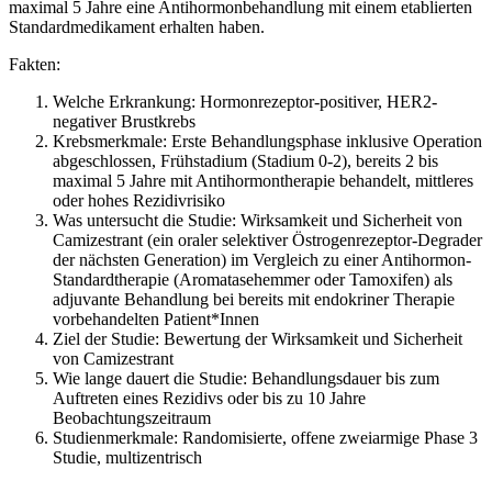
maximal 5 Jahre eine Antihormonbehandlung mit einem etablierten
Standardmedikament erhalten haben.
Fakten:
Welche Erkrankung: Hormonrezeptor-positiver, HER2-
negativer Brustkrebs
Krebsmerkmale: Erste Behandlungsphase inklusive Operation
abgeschlossen, Frühstadium (Stadium 0-2), bereits 2 bis
maximal 5 Jahre mit Antihormontherapie behandelt, mittleres
oder hohes Rezidivrisiko
Was untersucht die Studie: Wirksamkeit und Sicherheit von
Camizestrant (ein oraler selektiver Östrogenrezeptor-Degrader
der nächsten Generation) im Vergleich zu einer Antihormon-
Standardtherapie (Aromatasehemmer oder Tamoxifen) als
adjuvante Behandlung bei bereits mit endokriner Therapie
vorbehandelten Patient*Innen
Ziel der Studie: Bewertung der Wirksamkeit und Sicherheit
von Camizestrant
Wie lange dauert die Studie: Behandlungsdauer bis zum
Auftreten eines Rezidivs oder bis zu 10 Jahre
Beobachtungszeitraum
Studienmerkmale: Randomisierte, offene zweiarmige Phase 3
Studie, multizentrisch