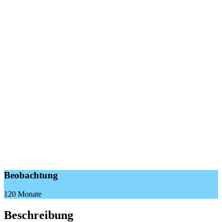
Beobachtung
120 Monate
Beschreibung