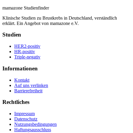
mamazone Studienfinder
Klinische Studien zu Brustkrebs in Deutschland, verständlich
erklärt. Ein Angebot von mamazone e.V.
Studien
HER2-positiv
HR-positiv
Triple-negativ
Informationen
Kontakt
Auf uns verlinken
Barrierefreiheit
Rechtliches
Impressum
Datenschutz
Nutzungsbedingungen
Haftungsausschluss