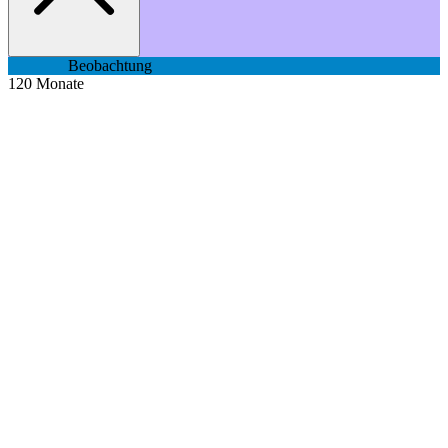
Beobachtung
120
Monate