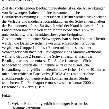
Ziel der vorliegenden Beobachtungsstudie ist es, die Auswirkungen
von Schwangerschaften auf eine bekannte erbliche
Brustkrebserkrankung zu untersuchen. Hierfür werden rückblickend
die Verläufe und mögliche Komplikationen der Schwangerschaften
der Patientinnen erfasst. Zusätzlich wird der Krankheitsverlauf der
Patientinnen innerhalb von zehn Jahren beobachtet. Es wird
untersucht, inwiefern krankheitsbezogene Ereignisse im
Zusammenhang mit einer Schwangerschaft stehen könnten. Hierfür
werden die Daten zwischen zwei unterschiedlichen Gruppen
verglichen: Gruppe 1 umfasst Frauen mit mindestens einer
Schwangerschaft nach der Erstdiagnose eines Mammakarzinoms,
während Gruppe 2 Frauen ohne Schwangerschaft nach der
Erstdiagnose zusammenfasst. Die Studie ist ausschließlich
beobachtend; durch die Teilnahme wird keine zusätzliche
Behandlung durchgeführt. Patientinnen zwischen 18 und 40 Jahren
mit einem erblichen Brustkrebs (BRCA-Gen) mit oder ohne
anschließende Schwangerschaft können an dieser Studie
teilnehmen. Die Erstdiagnose muss zwischen Januar 2000 und
Dezember 2012 erfolgt sein.
Fakten:
Welche Erkrankung: erblich bedingter Brustkrebs
(Mammakarzinom)