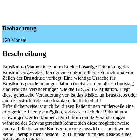
Beobachtung
120 Monate
Beschreibung
Brustkrebs (Mammakarzinom) ist eine bösartige Erkrankung des
Brustdrüsengewebes, bei der eine unkontrollierte Vermehrung von
Zellen der Brustdrüse vorliegt. Eine wichtige Ursache für
Brustkrebs gerade in jungen Jahren (meist vor dem 40. Geburtstag)
sind erbliche Veränderungen wie die BRCA-1/2-Mutation. Liegt
diese genetische Veränderung vor, ist das Risiko, an Brustkrebs oder
auch Eierstockkrebs zu erkranken, deutlich erhöht.
Erfreulicherweise ist auch bei diesen Patientinnen mittlerweile eine
erfolgreiche Therapie möglich, sodass sie nach der Behandlung
schwanger werden können. Durch hormonelle Veränderungen
während der Schwangerschaft könnte sich diese möglicherweise
auch auf die bekannte Krebserkrankung auswirken – auch wenn
keine Therapie mehr besteht – z. B. hinsichtlich des Risikos eines
Rückfalls (Rezidivs).