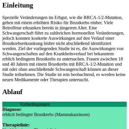
Einleitung
Spezielle Veränderungen im Erbgut, wie die BRCA-1/2-Mutation,
gehen mit einem erhöhten Risiko für Brustkrebs einher. Viele
Betroffene erkranken bereits in jüngerem Alter. Eine
Schwangerschaft führt zu zahlreichen hormonellen Veränderungen,
jedoch konnten konkrete Auswirkungen auf den Verlauf einer
Brustkrebserkrankung bisher nicht abschließend identifiziert
werden. Ziel der vorliegenden Studie ist es, die Auswirkungen von
Schwangerschaften auf den Krankheitsverlauf bei bekanntem
erblich bedingtem Brustkrebs zu untersuchen. Frauen zwischen 18
und 40 Jahren mit einem Brustkrebs mit BRCA-1/2-Mutation und
mit oder ohne anschließende Schwangerschaft können an dieser
Studie teilnehmen. Die Studie ist rein beobachtend, es werden keine
neuen Medikamente oder Therapien untersucht.
Ablauf
Vorbedingungen
Diagnose:
erblich bedingter Brustkrebs (Mammakarzinom)
Therapielinie: